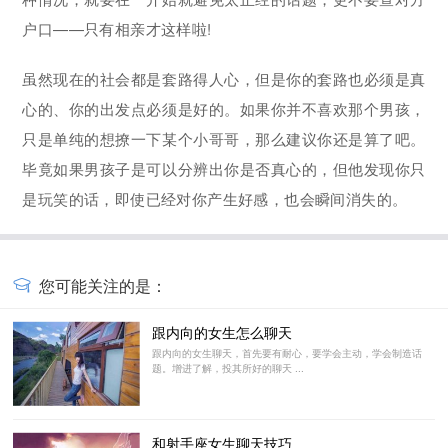
户口——只有相亲才这样啦!
虽然现在的社会都是套路得人心，但是你的套路也必须是真
心的、你的出发点必须是好的。如果你并不喜欢那个男孩，
只是单纯的想撩一下某个小哥哥，那么建议你还是算了吧。
毕竟如果男孩子是可以分辨出你是否真心的，但他发现你只
是玩笑的话，即使已经对你产生好感，也会瞬间消失的。
您可能关注的是：
跟内向的女生怎么聊天
跟内向的女生聊天，首先要有耐心，要学会主动，学会制造话
题。增进了解，投其所好的聊天 ...
和射手座女生聊天技巧