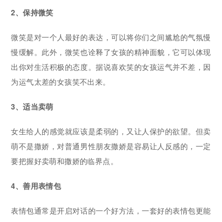
2、保持微笑
微笑是对一个人最好的表达，可以将你们之间尴尬的气氛慢
慢缓解。此外，微笑也诠释了女孩的精神面貌，它可以体现
出你对生活积极的态度。据说喜欢笑的女孩运气并不差，因
为运气太差的女孩笑不出来。
3、适当卖萌
女生给人的感觉就应该是柔弱的，又让人保护的欲望。但卖
萌不是撒娇，对普通男性朋友撒娇是容易让人反感的，一定
要把握好卖萌和撒娇的临界点。
4、善用表情包
表情包通常是开启对话的一个好方法，一套好的表情包更能