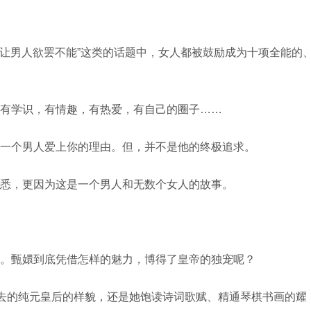
质让男人欲罢不能”这类的话题中，女人都被鼓励成为十项全能的
有学识，有情趣，有热爱，有自己的圈子……
一个男人爱上你的理由。但，并不是他的终极追求。
悉，更因为这是一个男人和无数个女人的故事。
。甄嬛到底凭借怎样的魅力，博得了皇帝的独宠呢？
死去的纯元皇后的样貌，还是她饱读诗词歌赋、精通琴棋书画的耀