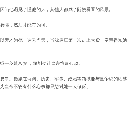
因为他遇见了懂他的人，其他人都成了随便看看的风景。
要懂，然后才能有的聊。
以无才为德，选秀当天，当沈眉庄第一次走上大殿，皇帝得知她
嬛嬛一袅楚宫腰”，顷刻便让皇帝惊喜心动。
要事。甄嬛在诗词、历史、军事、政治等领域能与皇帝说的话越
为皇帝不管有什么心事都只想对她一人倾诉。