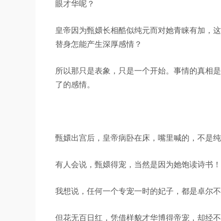
眼才华呢？
皇帝因为甄嬛长相酷似纯元而对她青睐有加，这
替身怎能产生深厚感情？
所以那只是表象，只是一个开始。事情的真相是
了的感情。
甄嬛出宫后，皇帝病卧在床，嘴里喊的，不是纯
有人会说，甄嬛得宠，当然是因为她饱读诗书！
我想说，任何一个专宠一时的妃子，都是卓尔不
但花无百日红，凭借样貌才华博得帝宠，却经不