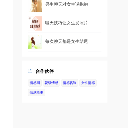
男生聊天对女生说抱抱
聊天技巧让女生发照片
每次聊天都是女生结尾
合作伙伴
情感网
花镇情感
情感咨询
女性情感
情感故事