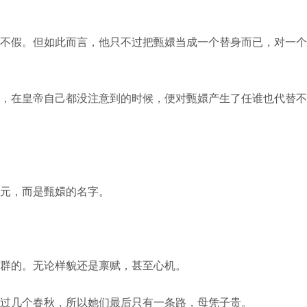
不假。但如此而言，他只不过把甄嬛当成一个替身而已，对一个
，在皇帝自己都没注意到的时候，便对甄嬛产生了任谁也代替不
元，而是甄嬛的名字。
群的。无论样貌还是禀赋，甚至心机。
过几个春秋，所以她们最后只有一条路，母凭子贵。