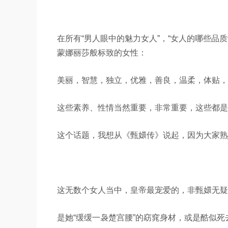
在所有“男人眼中的魅力女人”，“女人的哪些品
蒙娜丽莎般标致的女性：
美丽，智慧，独立，优雅，善良，温柔，体贴，
这些素养、性情当然重要，非常重要，这些都是
这个话题，我想从《甄嬛传》说起，因为大家熟
这无数个女人当中，皇帝最宠爱的，非甄嬛无疑
是她“缓缓一袅楚宫腰”的窈窕身材，或是酷似