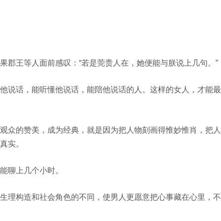
果郡王等人面前感叹：“若是莞贵人在，她便能与朕说上几句。”
他说话，能听懂他说话，能陪他说话的人。这样的女人，才能最
观众的赞美，成为经典，就是因为把人物刻画得惟妙惟肖，把人
真实。
能聊上几个小时。
生理构造和社会角色的不同，使男人更愿意把心事藏在心里，不