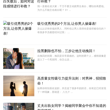
行补救？
我一直都在劝大家：千万不要主动跟男生表白，哪怕你再爱他。
为什么不能主动表白呢？ 01 ...
吸引优秀男的2个方法,让你男人缘爆表!
怎么认识有价值的男人，同时也让男人觉得你是值得被信任的？
有很多学员都曾经问过我： ...
拉黑删除也不怕，三步让他主动挽回！
在挽回的初期，挽回是非常困难的。这时的两个人，感情就像是
进入了一个死胡同，你怎么说 ...
高质量女性吸引力提升法则：对男神，招招致
命！
如果你特别喜欢追剧，并且追了很多年剧的话，你肯定已经发现
了一种现象，那就是： 八九十 ...
丈夫出轨女同学？揭秘同学聚会中你不知道的