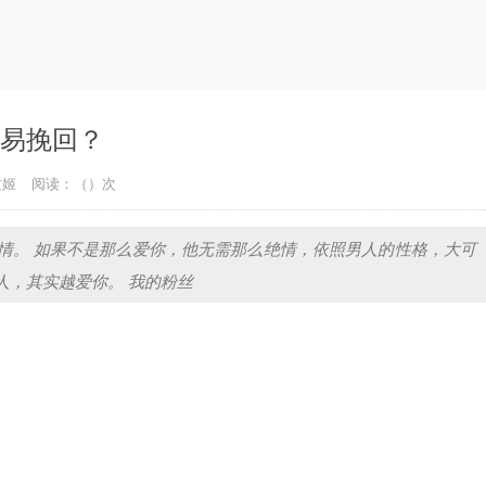
易挽回？
文姬
阅读：（
）次
情。 如果不是那么爱你，他无需那么绝情，依照男人的性格，大可
人，其实越爱你。 我的粉丝