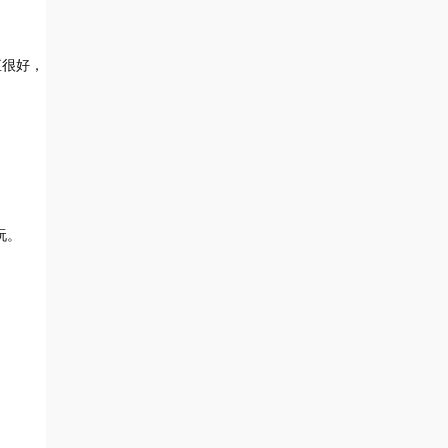
直很好，
玩。