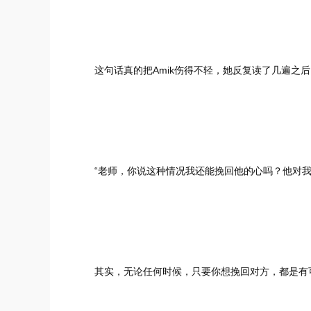
这句话真的把Amik伤得不轻，她反复读了几遍之后
“老师，你说这种情况我还能挽回他的心吗？他对
其实，无论任何时候，只要你想挽回对方，都是有