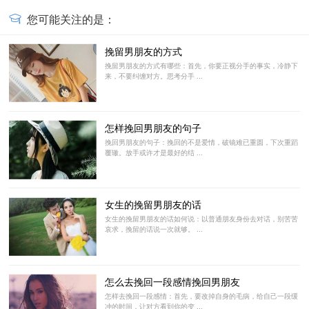
您可能关注的是：
挽留男朋友的方式
挽留男朋友的方式有哪些：首先，你要正视分手的事实，冷静下
来，不要纠缠对方。思考分手 ...
怎样挽回男朋友的句子
挽回男朋友的句子：挽回的不是爱情，破镜难已重圆，下次重蹈
覆辙。放手或许才是最好的结 ...
女生的挽留男朋友的话
女生的挽留男朋友的话如何说：以普通朋友身份去对话，别苦苦
哀求，挽留的话说一次就够。 ...
怎么去挽回一段感情挽回男朋友
怎样去挽回一段感情：首先，要改掉自身的毛病，给自己一段缓
冲的时间，让对方看到你的变 ...