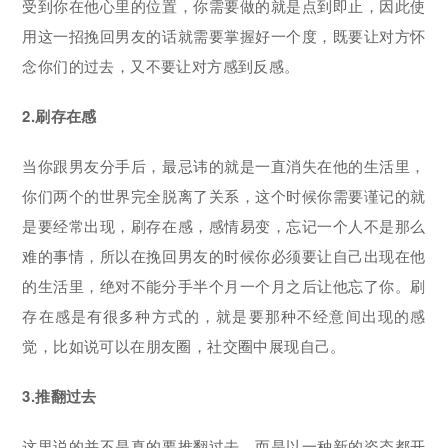
受到你在他心里的位置，你需要做的就是点到即止，因此使
用这一招挽回男友的话就需要掌握好一个度，既要让对方怀
念你们的过去，又不要让对方感到反感。
2.刷存在感
当你跟男友分手后，最忌讳的就是一直消失在他的生活里，
你们两个的世界完全脱离了关系，这个时候你需要谨记的就
是要经常出现，刷存在感，感情易变，忘记一个人不是那么
难的事情，所以在挽回男友的时候你必须要让自己出现在他
的生活里，绝对不能分手半个月一个月之后让他忘了你。刷
存在感是有很多种方式的，就是要那种不经意间出现的感
觉，比如说可以在朋友圈，社交圈中展现自己。
3.推翻过去
这里说的并不是真的要推翻过去，而是以一种新的姿态都开