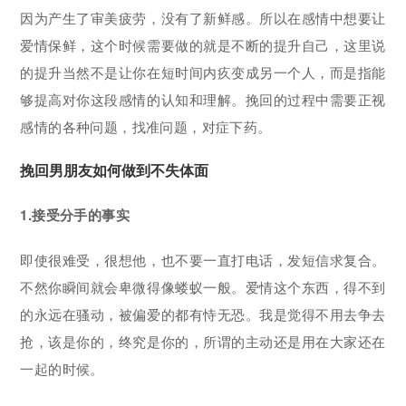
因为产生了审美疲劳，没有了新鲜感。所以在感情中想要让
爱情保鲜，这个时候需要做的就是不断的提升自己，这里说
的提升当然不是让你在短时间内疚变成另一个人，而是指能
够提高对你这段感情的认知和理解。挽回的过程中需要正视
感情的各种问题，找准问题，对症下药。
挽回男朋友如何做到不失体面
1.接受分手的事实
即使很难受，很想他，也不要一直打电话，发短信求复合。
不然你瞬间就会卑微得像蝼蚁一般。爱情这个东西，得不到
的永远在骚动，被偏爱的都有恃无恐。我是觉得不用去争去
抢，该是你的，终究是你的，所谓的主动还是用在大家还在
一起的时候。