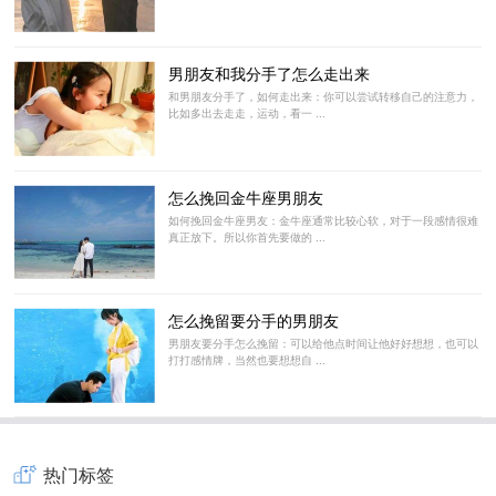
男朋友和我分手了怎么走出来
和男朋友分手了，如何走出来：你可以尝试转移自己的注意力，
比如多出去走走，运动，看一 ...
怎么挽回金牛座男朋友
如何挽回金牛座男友：金牛座通常比较心软，对于一段感情很难
真正放下。所以你首先要做的 ...
怎么挽留要分手的男朋友
男朋友要分手怎么挽留：可以给他点时间让他好好想想，也可以
打打感情牌，当然也要想想自 ...
热门标签