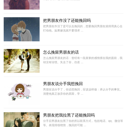
把男朋友作没了还能挽回吗
把男朋友作没了是可以去挽回的，想要挽回男朋友就得用真心去
打动他。如果缘浅就不要强求 ...
怎么挽留男朋友的话
怎么挽留男朋友的话：曾经有一段真挚的感情摆在我的面前，我
却没有珍惜。失去了你，仿若 ...
男朋友说分手我想挽回
男朋友说分手了，你还想挽回，应该这样做：承认分手的事实。
清楚他真正放弃你的原因，学 ...
男朋友把我拉黑了还能挽回吗
分手后男朋友拉黑了你的所以联系方式，包括电话、qq、微信等
等。表现得很绝情，挽回的可能 ...