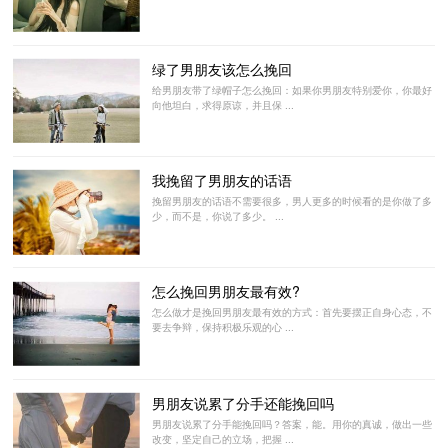
绿了男朋友该怎么挽回
给男朋友带了绿帽子怎么挽回：如果你男朋友特别爱你，你最好
向他坦白，求得原谅，并且保 ...
我挽留了男朋友的话语
挽留男朋友的话语不需要很多，男人更多的时候看的是你做了多
少，而不是，你说了多少。 ...
怎么挽回男朋友最有效?
怎么做才是挽回男朋友最有效的方式：首先要摆正自身心态，不
要去争辩，保持积极乐观的心 ...
男朋友说累了分手还能挽回吗
男朋友说累了分手能挽回吗？答案，能。用你的真诚，做出一些
改变，坚定自己的立场，把握 ...