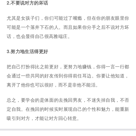
2.不要说对方的坏话
尤其是女孩子们，你们可能过了嘴瘾，但在你的朋友眼里你
可能是一个落井下石的人。而且如果你分手之后不说对方坏
话，也会显得自己很高雅端庄。
3.努力地生活得更好
把自己打扮得比之前更好，更努力地赚钱，你得一言一行都
会通过一些共同的好友传到你得前任耳边。你要让他知道，
离开了他你也可以很好，而不是非他不能活。
总之，要学会的是体面的去挽回男友，不迷失掉自我，不否
定自我。在挽回的时候实时展现自己的个性和魅力，能重新
吸引到对方，才能让对方回心转意。