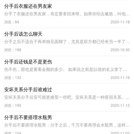
分手后衣服还在男友家
分手了衣服还在男友家，肯定要拿回来呀。如果你怕去尴尬，叫他收拾好，你们可以在外面交手。虽然说分手还是可以做朋友但是还是最好不要联系不清不 ...
浏览：84
2020-11-18
分手后该怎么聊天
分手之后不适合于再单独见面聊了，尤其是双方都已经有另一半了的时候，在一起聊很难有共同话题，回忆往事也可能有些苦涩。所以要见面的话，适合于 ...
浏览：198
2020-10-30
分手后还钱是不是更伤
伤不伤，那也是要看金额的多少。 如果说之前是以借的名义拿了对方好几万，分手了，该还还是要还的。毕竟谁的钱都不是大风刮来的，也不是谁都是富二 ...
浏览：132
2020-11-18
安坏关系分手后谁难过
安坏关系分手后安可能更难受一些吧。安坏关系是一种星宿关系。安坏关系不论是朋友还是情侣，都是一种极不平衡的感受。容易出现坏压制安，安完全无 ...
浏览：195
2020-11-13
分手后不要搭理水瓶男
分手后不要搭理水瓶男：分手之后，千万不要再理会水瓶男，这样做看起来很绝情,才是给他们最好的交代。如果你跟水瓶男藕断丝连,只会增加痛苦,一生都 ...
浏览：124
2020-11-02