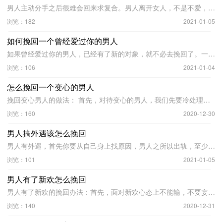
男人主动分手之后很难会回来求复合。男人离开女人，不是不爱，而是太累了。开始的时候男方很主动，渐渐男方不愿主动，女方便没有安全感，开始变得 ...
浏览：182
2021-01-05
如何挽回一个曾经爱过你的男人
如果曾经爱过你的男人，已经有了新的对象，就不必去挽回了。一个是他终于把你放下了，再去挽回，不仅很难成功，而且有些不道德。二个是即便挽回了 ...
浏览：106
2021-01-04
怎么挽回一个变心的男人
挽回变心男人的做法： 首先，对待变心的男人，我们先要冷处理，我们要把我们自己的观念和情绪都先藏起来，以前来靠他获取的东西，现在都要靠自己来 ...
浏览：160
2020-12-30
男人搞外遇该怎么挽回
男人有外遇，首先你要从自己身上找原因，男人之所以出轨，至少能说明一点，你在男人心中并不是那么优秀，所以要考虑如何改变自己。其次你要摆正心 ...
浏览：101
2021-01-05
男人有了新欢怎么挽回
男人有了新欢的挽回办法：首先，面对新欢心态上不能输，不要妄自猜测，不要否定自己。其次，你可以把新欢当作一面镜子，思考一下新欢身上到底有什 ...
浏览：140
2020-12-31