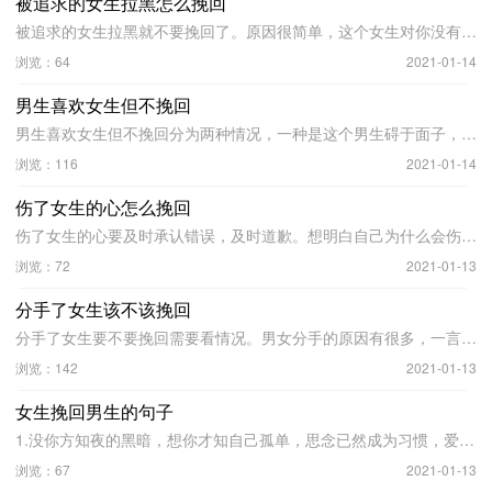
被追求的女生拉黑怎么挽回
被追求的女生拉黑就不要挽回了。原因很简单，这个女生对你没有感觉，能做到把你所有联系方式都拉黑只能说她对你已经很讨厌了，所以要和你断绝所有 ...
浏览：64
2021-01-14
男生喜欢女生但不挽回
男生喜欢女生但不挽回分为两种情况，一种是这个男生碍于面子，不肯主动来挽回你，你只要适当的给他一些暗示，相信他会回来找你的。第二种，这个男 ...
浏览：116
2021-01-14
伤了女生的心怎么挽回
伤了女生的心要及时承认错误，及时道歉。想明白自己为什么会伤害她，自己哪里做得有问题。要用自己的行动去挽回她，你可以了解她的生活，努力融入 ...
浏览：72
2021-01-13
分手了女生该不该挽回
分手了女生要不要挽回需要看情况。男女分手的原因有很多，一言难尽，如何判断两人是否真的感情破裂，只有当事人自己知道，感情是不可人为控制，这 ...
浏览：142
2021-01-13
女生挽回男生的句子
1.没你方知夜的黑暗，想你才知自己孤单，思念已然成为习惯，爱你至今不曾改变，梦中见你笑语涟涟，愿你幸福天长地远。 2.既然两个人真心相爱，为什 ...
浏览：67
2021-01-13