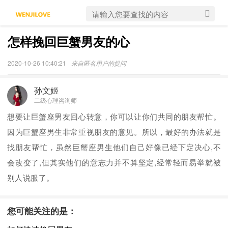
怎样挽回巨蟹男友的心
2020-10-26 10:40:21
来自匿名用户的提问
孙文姬
二级心理咨询师
想要让巨蟹座男友回心转意，你可以让你们共同的朋友帮忙。
因为巨蟹座男生非常重视朋友的意见。所以，最好的办法就是
找朋友帮忙，虽然巨蟹座男生他们自己好像已经下定决心,不
会改变了,但其实他们的意志力并不算坚定,经常轻而易举就被
别人说服了。
您可能关注的是：