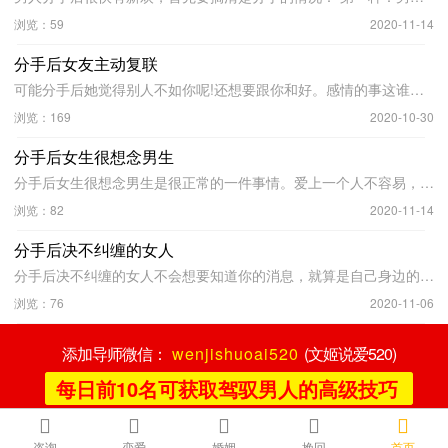
浏览：59
2020-11-14
分手后女友主动复联
可能分手后她觉得别人不如你呢!还想要跟你和好。感情的事这谁能说的清，只有你自己知道合适不合适。尊重你内心的选择，只要你能接受就行了。把你的 ...
浏览：169
2020-10-30
分手后女生很想念男生
分手后女生很想念男生是很正常的一件事情。爱上一个人不容易，同样要放下一个人也不容易。要做到完全的忘记那是不可能的，除非你失去的记忆又或者 ...
浏览：82
2020-11-14
分手后决不纠缠的女人
分手后决不纠缠的女人不会想要知道你的消息，就算是自己身边的人刻意告诉她，她也会假装听不到，让对方转移话题，你的世界，你的事情，已经全然和 ...
浏览：76
2020-11-06
添加导师微信：
wenjishuoai520
(文姬说爱520)
京ICP备2020037070号-1
© 2017 - 2020 文姬说爱
每日前10名可获取驾驭男人的高级技巧
咨询
恋爱
婚姻
挽回
首页