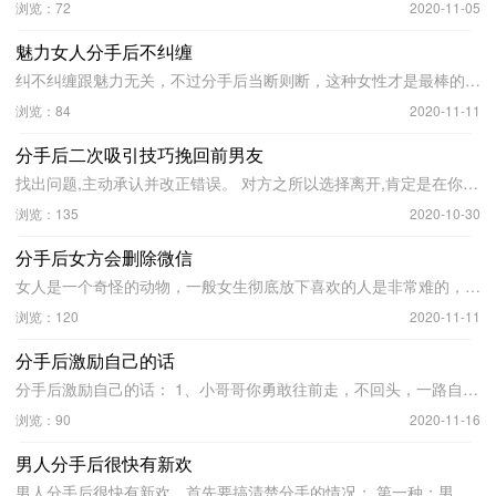
浏览：72
2020-11-05
魅力女人分手后不纠缠
纠不纠缠跟魅力无关，不过分手后当断则断，这种女性才是最棒的。人都想变得洒脱，可是面对感情真的特别洒脱的人怕是不多吧，能够容较为理性地接受 ...
浏览：84
2020-11-11
分手后二次吸引技巧挽回前男友
找出问题,主动承认并改正错误。 对方之所以选择离开,肯定是在你们相处过程中出现了问题,不可能无缘无故离开。一定要让自己冷静下来,认真思考,不要让 ...
浏览：135
2020-10-30
分手后女方会删除微信
女人是一个奇怪的动物，一般女生彻底放下喜欢的人是非常难的，除非真的是走不到一起，或者真的无缘分。但虽然两个人已经不在一起了，但她们心里却 ...
浏览：120
2020-11-11
分手后激励自己的话
分手后激励自己的话： 1、小哥哥你勇敢往前走，不回头，一路自有为你盛开的那朵花儿。 2、天涯何处无芳草，人海婵娟有良缘。 3、别在一棵树上吊死。 ...
浏览：90
2020-11-16
男人分手后很快有新欢
男人分手后很快有新欢，首先要搞清楚分手的情况： 第一种：男的甩了女的，这种情况就没什么好说了，男的不爱了，再找也就不奇怪了。 第二种：男的 ...