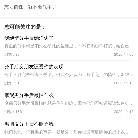
忘记前任，就不会孤单了。
您可能关注的是：
我绝情分手后她消失了
真正的分手就是消失在彼此的生活里，即不联系也不打扰，给自己留下自尊，为对方留下空间。或许是因为太在乎，被伤的很厉害，试图通过这种方式来忘 ...
浏览：80
2020-11-09
分手后女朋友还爱你的表现
分手不能完全代表不爱了。但我个人认为，分手之后的情侣，对彼此最大的尊重就是永不联系，不管是不是还爱着对方。 如果你真的很想知道她是不是还对 ...
浏览：91
2020-11-16
摩羯男分手后最怕什么
摩羯男分手之后最怕的就是你的纠缠，因为他们不知道应该如何处理这样的问题。 他们总是在谈恋爱时表现的一幅无所谓的样子，不够重视对方，不够爱对 ...
浏览：153
2020-11-18
男朋友分手后不删除我
我们发现一个有趣的事实，就是分手后你也没有删除你的男朋友，否则你怎么知道他有没有删除你呢? 既然你提出了这个问题就说明你心里是放他不下的， ...