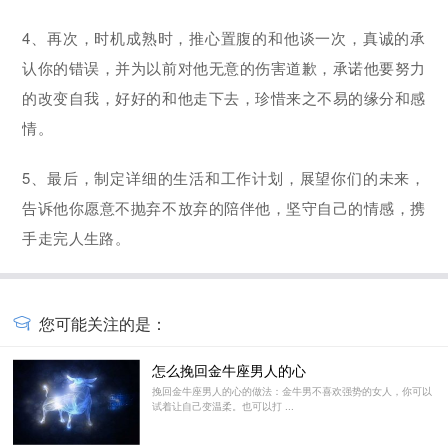
4、再次，时机成熟时，推心置腹的和他谈一次，真诚的承
认你的错误，并为以前对他无意的伤害道歉，承诺他要努力
的改变自我，好好的和他走下去，珍惜来之不易的缘分和感
情。
5、最后，制定详细的生活和工作计划，展望你们的未来，
告诉他你愿意不抛弃不放弃的陪伴他，坚守自己的情感，携
手走完人生路。
您可能关注的是：
怎么挽回金牛座男人的心
挽回金牛座男人的心的做法：金牛男不喜欢强势的女人，你可以
试着让自己变温柔。也可以打 ...