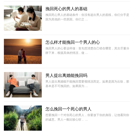
挽回死心的男人的基础
挽回死心男人的基础条件：你没有超出男人的底线，你们分手是
因为其他的一些原因。你们之 ...
怎么样才能挽回一个男人的心
挽回男人的心要这样做：首先想清楚自己错在哪里，其次尽量冷
静下来，根据具体的情况，做 ...
男人提出离婚能挽回吗
男人提出离婚能不能挽回需要视情况而定。如果是因为出轨，那
基本是不可挽回的。如果因为 ...
怎么挽回一个死心的男人
想要挽回一个对你死心的男人，你要放下你的身段，让他看到你
的诚意。男人一般比较心软， ...