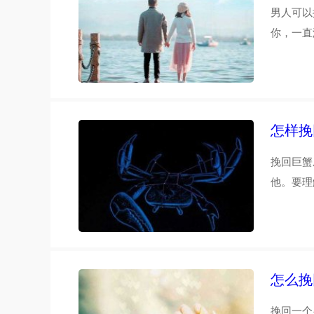
男人可以
你，一直
怎样挽
挽回巨蟹
他。要理
怎么挽
挽回一个