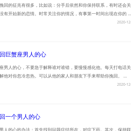
挽回的征兆有很多，比如说：分手后依然和你保持联系，有时还会关
没有开始新的恋情。时常关注你的情况，有事第一时间出现在你的 ..
2020-12
回巨蟹座男人的心
座男人的心，不要急于解释谁对谁错，要慢慢感化他。每天打电话关
解他对你忽冷忽热。可以从他的家人和朋友下手来帮助你挽回。 ...
2020-12
回一个男人的心
男人的心的办法：首先找到问题症结所在，对症下药。其次，保持联