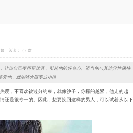
文姬
阅读：（
）次
，让你自己变得更优秀，引起他的好奇心。适当的与其他异性保持
多爱他，就能够大概率成功挽
热度，不喜欢被过分约束，就像沙子，你攥的越紧，他走的越
情还是很专一的。因此，想要挽回这样的男人，可以试着从以下