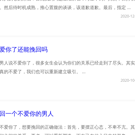
。然后待时机成熟，推心置腹的谈谈，该道歉道歉。最后，指定 ...
2020-12
爱你了还能挽回吗
男人说不爱你了，很多女生会认为你们的关系已经走到了尽头。其实
真的不爱了，我们也可以重新建立吸引。 ...
2020-10
回一个不爱你的男人
不爱你了，想要挽回的正确做法：首先，要摆正心态，不卑不亢。其