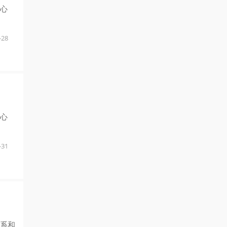
心
.
-28
心
-31
系和