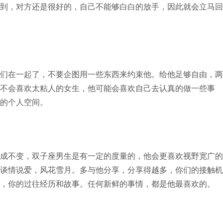
到，对方还是很好的，自己不能够白白的放手，因此就会立马回
们在一起了，不要企图用一些东西来约束他。给他足够自由，两
不会喜欢太粘人的女生，他可能会喜欢自己去认真的做一些事
的个人空间。
成不变，双子座男生是有一定的度量的，他会更喜欢视野宽广的
谈情说爱，风花雪月。多与他分享，分享得越多，你们的接触机
，你的过往经历和故事。任何新鲜的事情，都是他最喜欢的。