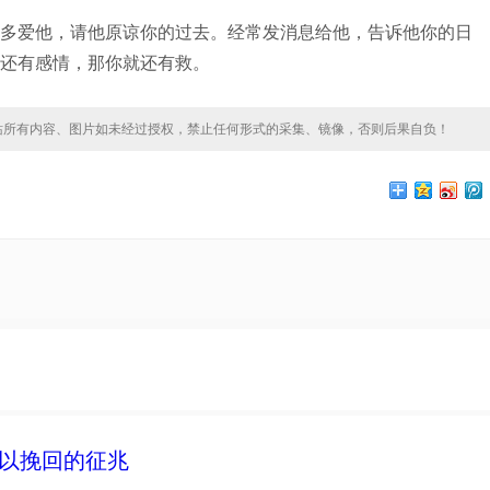
多爱他，请他原谅你的过去。经常发消息给他，告诉他你的日
还有感情，那你就还有救。
站所有内容、图片如未经过授权，禁止任何形式的采集、镜像，否则后果自负！
以挽回的征兆