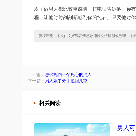
双子做男人都比较重感情。打电话告诉他，你有
程，让他时时刻刻都感到你的纯在。只要他对你
版权声明：
本文由文姬说爱情感导师孙文姬原创或整理，本
上一篇：
怎么挽回一个死心的男人
下一篇：
男人累了分手挽回几率
相关阅读
男人可