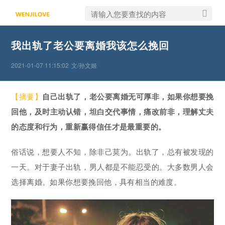
我出轨了老公要离婚我该怎么挽回
2021-01-07 11:15:02
文/孙文姬
【摘要】
自己出轨了，老公要离婚无可厚非，如果你想要挽
回他，及时主动认错，坦白交代事情，痛改前非，理解丈夫
的态度和行为，重新赢得信任才是最重要的。
俗话说，想要人不知，除非己莫为。出轨了，总有被发现的
一天。对于妻子出轨，男人都是不能忍受的。大多数男人会
选择离婚。如果你想要挽回他，具有相当的难度。