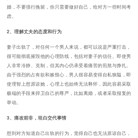
婚，不要强行挽留，你只需要做好自己，给对方一些时间考
虑。
2、理解丈夫的态度和行为
妻子出轨了，对任何一个男人来说，都可以说是严重打击，
很可能彻底摧毁他的心理防线，包括对妻子的信任。即使男
人非常冷静、克制，但其内心仍承受着痛苦的煎熬与挣扎。
由于强烈的占有欲和嫉恨心，男人很容易变得自私狭隘，即
使理智上想原谅她，心理上也始终无法释怀，因此容易采取
极端的手段来捍卫自己的尊严，比如离婚，或者采取报复的
举动。
3、痛改前非，坦白交代事情
想到对方知道自己出轨的行为，觉得自己也无法原谅自己，