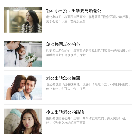
智斗小三挽回出轨要离婚老公
老公出轨了，将要跟自己离婚，你想要挽回他就不能冲动行事，
要学会智斗小三，首先反思自 ...
怎么挽回老公的心
想要挽回老公的心，最重要的是要找到你们感情分裂的原因，你
可以尝试去和他谈谈关于这方 ...
老公出轨怎么挽回
老公出轨后你想要挽回他，想要日子继续下去，不要旧事重提，
停止抱怨，你可以生气，但不 ...
挽回出轨老公的话语
挽回出轨的老公并不是靠一两句话就能成的，要从实际行动开
始，找到老公出轨的真正原因， ...