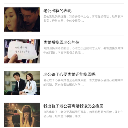
老公出轨的表现
老公出轨的表现有：对你开始不上心，背着你接电话，经常夜不
归宿，经常出差，突然变得爱 ...
离婚后挽回老公的信
离婚后挽回老公的信，心理怎么想的就怎么写。要坦然接受婚姻
中的问题，内容不要包含负能 ...
老公铁了心要离婚还能挽回吗
老公铁了心要离婚也是还能挽回的。首先你要反省自己在婚姻中
的问题。其次你要给彼此时间 ...
我出轨了老公要离婚我该怎么挽回
自己出轨了，老公要离婚无可厚非，如果你想要挽回他，及时主
动认错，坦白交代事情，痛改 ...