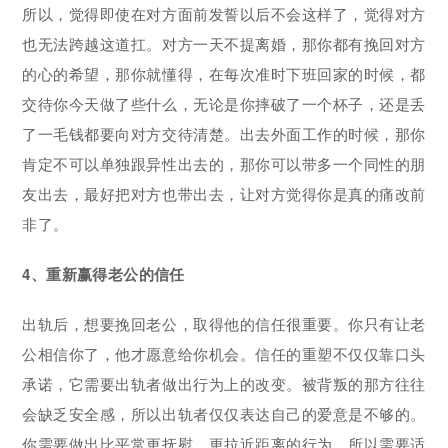
所以，觉得即使在对方面前发誓以后不会这样了，觉得对方
也无法跨越这道扛。对方一天不提离婚，那你都有挽回对方
的心的希望，那你就懂得，在每次准时下班回家的时候，都
交待你今天做了些什么，无论是你摔破了一个杯子，还是丢
了一毛钱都要向对方交待清楚。出去外面工作的时候，那你
肯定不可以单独跟异性出去的，那你可以带多一个同性的朋
友出去，最好把对方也带出去，让对方觉得你是真的痛改前
非了。
4、重新赢得老公的信任
出轨后，想要挽回老公，取得他的信任很重要。你只有让老
公相信你了，他才愿意给你机会。信任的重塑不仅仅靠口头
承诺，它需要出轨者做出行为上的改变。被背叛的那方往往
会缺乏安全感，所以出轨者仅仅表达自己的爱意是不够的。
你需要做出比平常更抚慰，更拉近距离的行为，所以需要适