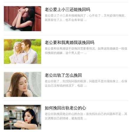
老公爱上小三还能挽回吗
老公爱上了小三基本很难挽回了，心不在了，又何必强行挽留。
就算留住了人，也不会有幸福 ...
老公要和我离婚我该挽回吗
老公要和你离婚该不该挽回需要看情况。如果这段婚姻是一段值
得挽留的婚姻，这个男人是一 ...
老公出轨了怎么挽回
老公出轨了，先找到问题的根源，问题是不是出现你身上，在保
证自己没有错的情况下，包容 ...
如何挽回出轨老公的心
老公出轨挽回老公的心的办法：首先找出自己的问题和不足，其
次调整自己的情绪，避免指责 ...