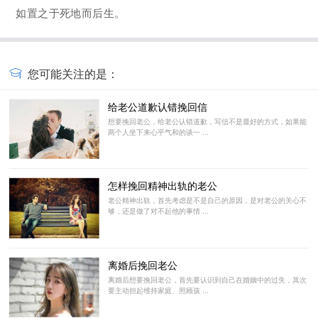
如置之于死地而后生。
您可能关注的是：
给老公道歉认错挽回信
想要挽回老公，给老公认错道歉，写信不是最好的方式，如果能
两个人坐下来心平气和的谈一 ...
怎样挽回精神出轨的老公
老公精神出轨，首先考虑是不是自己的原因，是对老公的关心不
够，还是做了对不起他的事情 ...
离婚后挽回老公
离婚后想要挽回老公，首先要认识到自己在婚姻中的过失，其次
要主动担起维持家庭、照顾孩 ...