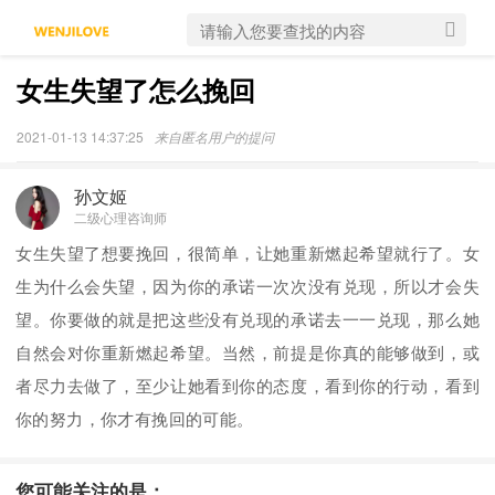
女生失望了怎么挽回
2021-01-13 14:37:25
来自匿名用户的提问
孙文姬
二级心理咨询师
女生失望了想要挽回，很简单，让她重新燃起希望就行了。女
生为什么会失望，因为你的承诺一次次没有兑现，所以才会失
望。你要做的就是把这些没有兑现的承诺去一一兑现，那么她
自然会对你重新燃起希望。当然，前提是你真的能够做到，或
者尽力去做了，至少让她看到你的态度，看到你的行动，看到
你的努力，你才有挽回的可能。
您可能关注的是：